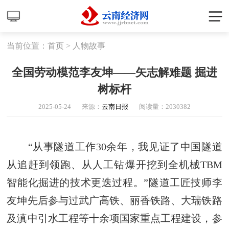
当前位置：
首页
>
人物故事
全国劳动模范李友坤——矢志解难题 掘进
树标杆
2025-05-24
来源：
云南日报
阅读量：
2030382
“从事隧道工作30余年，我见证了中国隧道
从追赶到领跑、从人工钻爆开挖到全机械TBM
智能化掘进的技术更迭过程。”隧道工匠技师李
友坤先后参与过武广高铁、丽香铁路、大瑞铁路
及滇中引水工程等十余项国家重点工程建设，参