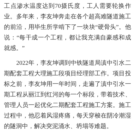
工点渗水温度达到70摄氏度，工人需要轮换作
业。多年来，李友坤奔走在各个超高难隧道施工
的前沿，用毕生所学啃下了一块块“硬骨头”。他
说：“每干成一个工程，都让我充满自豪感和成
就感。”
2022年，李友坤调到中铁隧道局滇中引水二
期配套工程大理施工段项目经理部工作。项目投
标之前，李友坤用一年时间，走遍了滇中引水一
期工程从丽江到红河的每一个标段，带着技术、
管理人员一起优化二期配套工程施工方案。施工
过程中，他忍着风湿疼痛，每天穿梭在阴冷潮湿
的隧洞中，解决突泥涌水、坍塌等难题。