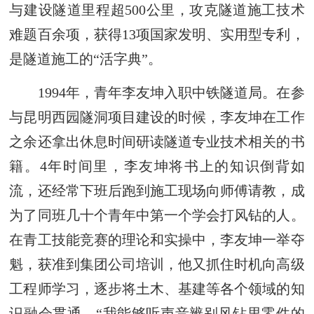
与建设隧道里程超500公里，攻克隧道施工技术
难题百余项，获得13项国家发明、实用型专利，
是隧道施工的“活字典”。
1994年，青年李友坤入职中铁隧道局。在参
与昆明西园隧洞项目建设的时候，李友坤在工作
之余还拿出休息时间研读隧道专业技术相关的书
籍。4年时间里，李友坤将书上的知识倒背如
流，还经常下班后跑到施工现场向师傅请教，成
为了同班几十个青年中第一个学会打风钻的人。
在青工技能竞赛的理论和实操中，李友坤一举夺
魁，获准到集团公司培训，他又抓住时机向高级
工程师学习，逐步将土木、基建等各个领域的知
识融会贯通。“我能够听声音辨别风钻里零件的